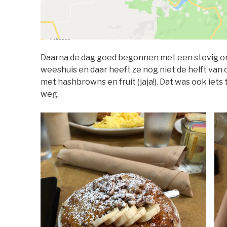
Daarna de dag goed begonnen met een stevig on
weeshuis en daar heeft ze nog niet de helft va
met hashbrowns en fruit (jaja!). Dat was ook iets 
weg.