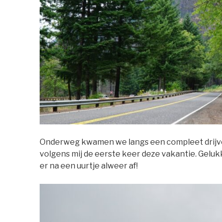
Onderweg kwamen we langs een compleet drijve
volgens mij de eerste keer deze vakantie. Geluk
er na een uurtje alweer af!