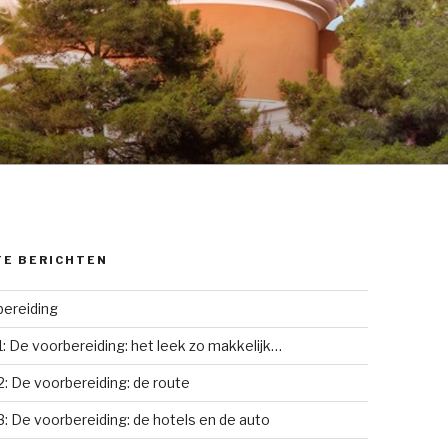
TE BERICHTEN
ereiding
1: De voorbereiding: het leek zo makkelijk…
2: De voorbereiding: de route
3: De voorbereiding: de hotels en de auto