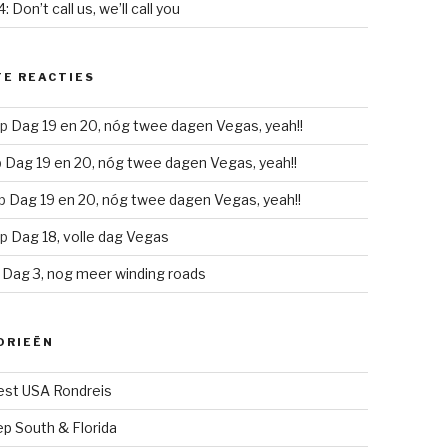
: Don’t call us, we’ll call you
E REACTIES
p
Dag 19 en 20, nóg twee dagen Vegas, yeah!!
p
Dag 19 en 20, nóg twee dagen Vegas, yeah!!
p
Dag 19 en 20, nóg twee dagen Vegas, yeah!!
p
Dag 18, volle dag Vegas
p
Dag 3, nog meer winding roads
ORIEËN
st USA Rondreis
p South & Florida