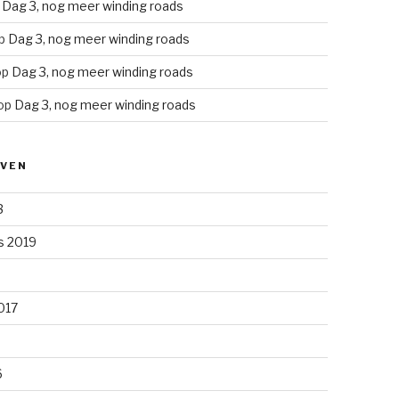
p
Dag 3, nog meer winding roads
p
Dag 3, nog meer winding roads
op
Dag 3, nog meer winding roads
op
Dag 3, nog meer winding roads
EVEN
3
s 2019
2017
6