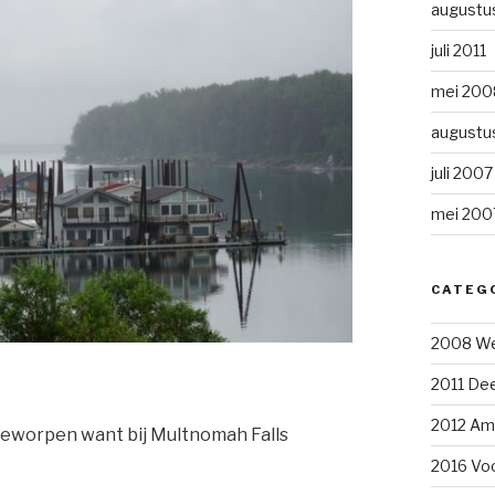
augustu
juli 2011
mei 200
augustu
juli 2007
mei 200
CATEG
2008 We
2011 Dee
2012 Am
geworpen want bij Multnomah Falls
2016 Voo