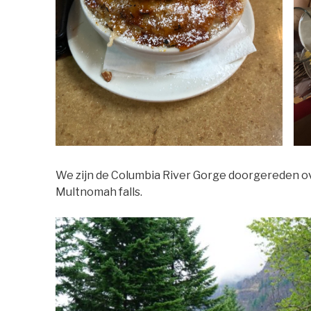
We zijn de Columbia River Gorge doorgereden ov
Multnomah falls.