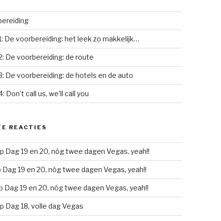
ereiding
1: De voorbereiding: het leek zo makkelijk…
2: De voorbereiding: de route
3: De voorbereiding: de hotels en de auto
: Don’t call us, we’ll call you
E REACTIES
p
Dag 19 en 20, nóg twee dagen Vegas, yeah!!
p
Dag 19 en 20, nóg twee dagen Vegas, yeah!!
p
Dag 19 en 20, nóg twee dagen Vegas, yeah!!
p
Dag 18, volle dag Vegas