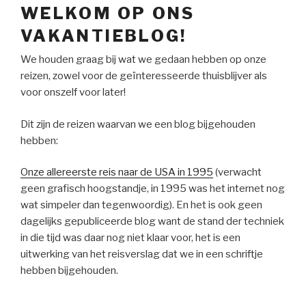
WELKOM OP ONS
VAKANTIEBLOG!
We houden graag bij wat we gedaan hebben op onze
reizen, zowel voor de geïnteresseerde thuisblijver als
voor onszelf voor later!
Dit zijn de reizen waarvan we een blog bijgehouden
hebben:
Onze allereerste reis naar de USA in 1995
(verwacht
geen grafisch hoogstandje, in 1995 was het internet nog
wat simpeler dan tegenwoordig). En het is ook geen
dagelijks gepubliceerde blog want de stand der techniek
in die tijd was daar nog niet klaar voor, het is een
uitwerking van het reisverslag dat we in een schriftje
hebben bijgehouden.
Onze eerste rondreis met zijn drietjes in het westen van