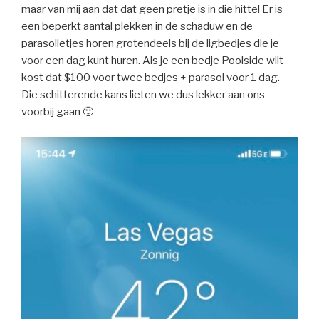
maar van mij aan dat dat geen pretje is in die hitte! Er is
een beperkt aantal plekken in de schaduw en de
parasolletjes horen grotendeels bij de ligbedjes die je
voor een dag kunt huren. Als je een bedje Poolside wilt
kost dat $100 voor twee bedjes + parasol voor 1 dag.
Die schitterende kans lieten we dus lekker aan ons
voorbij gaan 🙂