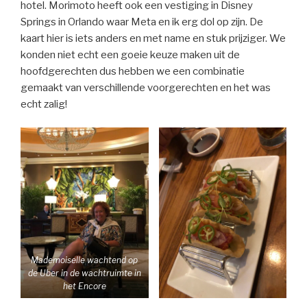
hotel. Morimoto heeft ook een vestiging in Disney
Springs in Orlando waar Meta en ik erg dol op zijn. De
kaart hier is iets anders en met name en stuk prijziger. We
konden niet echt een goeie keuze maken uit de
hoofdgerechten dus hebben we een combinatie
gemaakt van verschillende voorgerechten en het was
echt zalig!
Mademoiselle wachtend op
de Uber in de wachtruimte in
het Encore