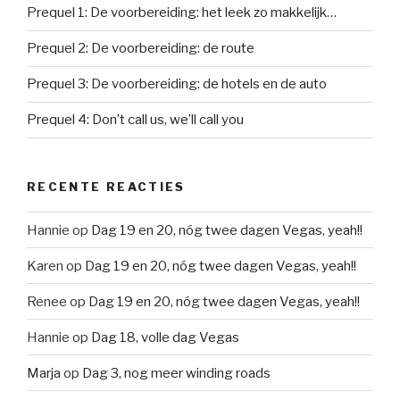
Prequel 1: De voorbereiding: het leek zo makkelijk…
Prequel 2: De voorbereiding: de route
Prequel 3: De voorbereiding: de hotels en de auto
Prequel 4: Don’t call us, we’ll call you
RECENTE REACTIES
Hannie
op
Dag 19 en 20, nóg twee dagen Vegas, yeah!!
Karen
op
Dag 19 en 20, nóg twee dagen Vegas, yeah!!
Renee
op
Dag 19 en 20, nóg twee dagen Vegas, yeah!!
Hannie
op
Dag 18, volle dag Vegas
Marja
op
Dag 3, nog meer winding roads