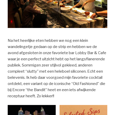
Na het heerlijke eten hebben we nog een klein
wandelingetje gedaan op de strip en hebben we de
avond afgesloten in onze favoriete bar Lobby Bar & Cafe
waar je een perfect uitzicht hebt op het langsflanerende
publiek. Sommigen zeer stijlvol gekleed, anderen
compleet “slutty” met een heleboel siliconen. Echt een
belevenis. Ik heb daar voorgoed mijn favoriete cocktail
ontdekt, een variant op de iconische “Old Fashioned” die
bij Encore “the Bandit” heet en een iets afwijkende
receptuur heeft. Zo lekker!!