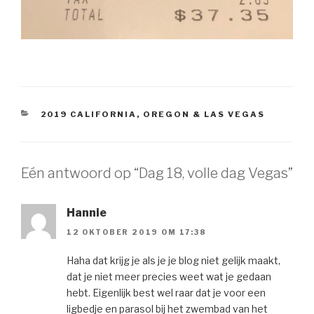
CATEGORIEËN
2019 CALIFORNIA, OREGON & LAS VEGAS
Eén antwoord op “Dag 18, volle dag Vegas”
Hannie
12 OKTOBER 2019 OM 17:38
Haha dat krijg je als je je blog niet gelijk maakt,
dat je niet meer precies weet wat je gedaan
hebt. Eigenlijk best wel raar dat je voor een
ligbedje en parasol bij het zwembad van het