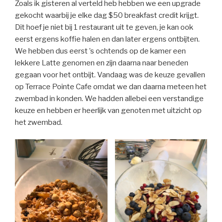
Zoals ik gisteren al verteld heb hebben we een upgrade
gekocht waarbij je elke dag $50 breakfast credit krijgt.
Dit hoef je niet bij 1 restaurant uit te geven, je kan ook
eerst ergens koffie halen en dan later ergens ontbijten.
We hebben dus eerst ’s ochtends op de kamer een
lekkere Latte genomen en zijn daarna naar beneden
gegaan voor het ontbijt. Vandaag was de keuze gevallen
op Terrace Pointe Cafe omdat we dan daarna meteen het
zwembad in konden. We hadden allebei een verstandige
keuze en hebben er heerlijk van genoten met uitzicht op
het zwembad.