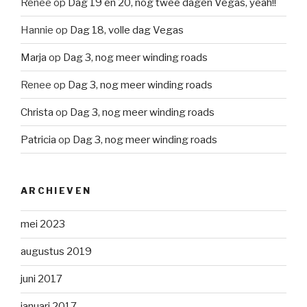
Renee
op
Dag 19 en 20, nóg twee dagen Vegas, yeah!!
Hannie
op
Dag 18, volle dag Vegas
Marja
op
Dag 3, nog meer winding roads
Renee
op
Dag 3, nog meer winding roads
Christa
op
Dag 3, nog meer winding roads
Patricia
op
Dag 3, nog meer winding roads
ARCHIEVEN
mei 2023
augustus 2019
juni 2017
januari 2017