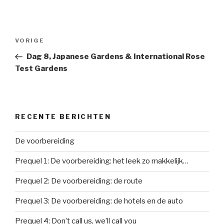
Bericht
Vorig
VORIGE
navigatie
bericht
Dag 8, Japanese Gardens & International Rose
Test Gardens
RECENTE BERICHTEN
De voorbereiding
Prequel 1: De voorbereiding: het leek zo makkelijk…
Prequel 2: De voorbereiding: de route
Prequel 3: De voorbereiding: de hotels en de auto
Prequel 4: Don’t call us, we’ll call you