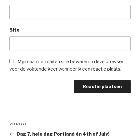
Site
Mijn naam, e-mail en site bewaren in deze browser
voor de volgende keer wanneer ik een reactie plaats.
Bericht
Vorig
VORIGE
navigatie
bericht
Dag 7, hele dag Portland én 4th of July!