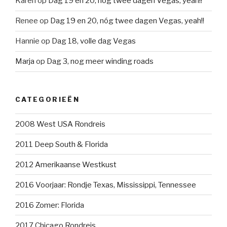
Karen
op
Dag 19 en 20, nóg twee dagen Vegas, yeah!!
Renee
op
Dag 19 en 20, nóg twee dagen Vegas, yeah!!
Hannie
op
Dag 18, volle dag Vegas
Marja
op
Dag 3, nog meer winding roads
CATEGORIEËN
2008 West USA Rondreis
2011 Deep South & Florida
2012 Amerikaanse Westkust
2016 Voorjaar: Rondje Texas, Mississippi, Tennessee
2016 Zomer: Florida
2017 Chicago Rondreis