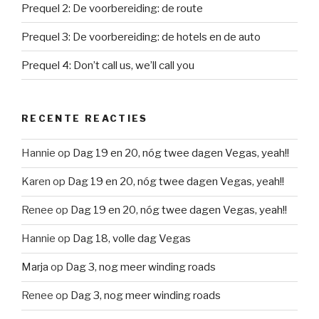
Prequel 2: De voorbereiding: de route
Prequel 3: De voorbereiding: de hotels en de auto
Prequel 4: Don’t call us, we’ll call you
RECENTE REACTIES
Hannie
op
Dag 19 en 20, nóg twee dagen Vegas, yeah!!
Karen
op
Dag 19 en 20, nóg twee dagen Vegas, yeah!!
Renee
op
Dag 19 en 20, nóg twee dagen Vegas, yeah!!
Hannie
op
Dag 18, volle dag Vegas
Marja
op
Dag 3, nog meer winding roads
Renee
op
Dag 3, nog meer winding roads