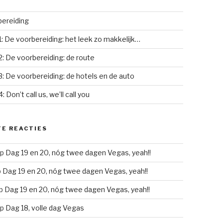
ereiding
1: De voorbereiding: het leek zo makkelijk…
2: De voorbereiding: de route
3: De voorbereiding: de hotels en de auto
: Don’t call us, we’ll call you
E REACTIES
p
Dag 19 en 20, nóg twee dagen Vegas, yeah!!
p
Dag 19 en 20, nóg twee dagen Vegas, yeah!!
p
Dag 19 en 20, nóg twee dagen Vegas, yeah!!
p
Dag 18, volle dag Vegas