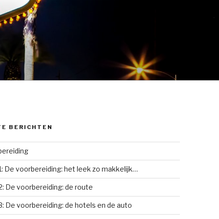
TE BERICHTEN
ereiding
1: De voorbereiding: het leek zo makkelijk…
2: De voorbereiding: de route
3: De voorbereiding: de hotels en de auto