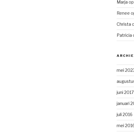
Marja
o
Renee
o
Christa
Patricia
ARCHI
mei 202
augustu
juni 2017
januari 
juli 2016
mei 201