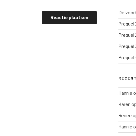
De voorb
Prequel 
Prequel 
Prequel 
Prequel 4
RECENT
Hannie
o
Karen
o
Renee
o
Hannie
o