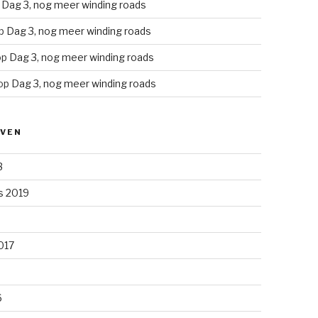
p
Dag 3, nog meer winding roads
p
Dag 3, nog meer winding roads
op
Dag 3, nog meer winding roads
op
Dag 3, nog meer winding roads
EVEN
3
s 2019
2017
6