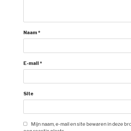
Naam
*
E-mail
*
Site
Mijn naam, e-mail en site bewaren in deze b