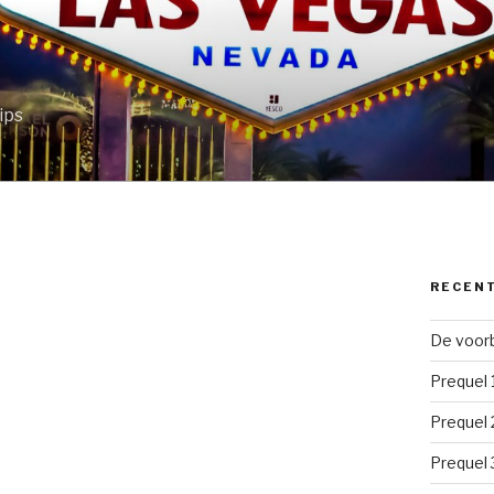
ips
RECEN
De voorb
Prequel 
Prequel 
Prequel 