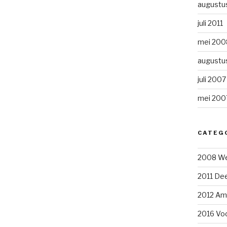
augustu
juli 2011
mei 200
augustu
juli 2007
mei 200
CATEG
2008 We
2011 Dee
2012 Am
2016 Voo