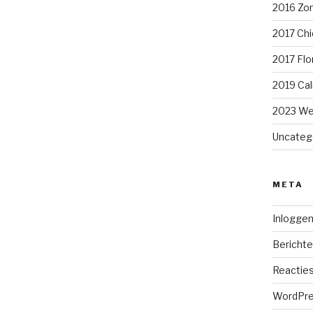
2016 Zom
2017 Chi
2017 Flo
2019 Cal
2023 We
Uncateg
META
Inlogge
Berichte
Reacties
WordPre