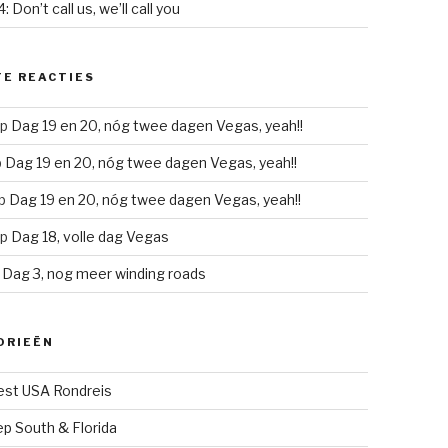
: Don’t call us, we’ll call you
E REACTIES
p
Dag 19 en 20, nóg twee dagen Vegas, yeah!!
p
Dag 19 en 20, nóg twee dagen Vegas, yeah!!
p
Dag 19 en 20, nóg twee dagen Vegas, yeah!!
p
Dag 18, volle dag Vegas
p
Dag 3, nog meer winding roads
ORIEËN
st USA Rondreis
p South & Florida