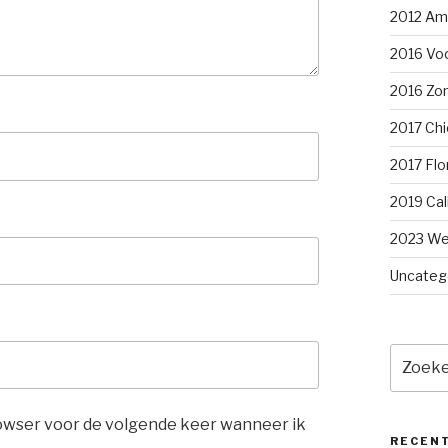
2012 Am
2016 Voo
2016 Zom
2017 Chi
2017 Flo
2019 Cal
2023 We
Uncateg
Zoeken
naar:
rowser voor de volgende keer wanneer ik
RECEN