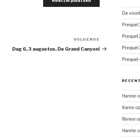
De voorb
Prequel 
Prequel 
VOLGENDE
Volgend
bericht
Prequel 
Dag 6, 3 augustus. De Grand Canyon!
Prequel 4
RECENT
Hannie
o
Karen
o
Renee
o
Hannie
o