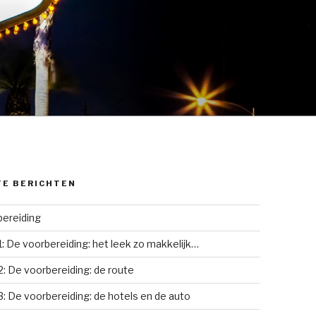
TE BERICHTEN
ereiding
1: De voorbereiding: het leek zo makkelijk…
2: De voorbereiding: de route
3: De voorbereiding: de hotels en de auto