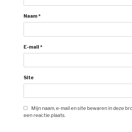
Naam
*
E-mail
*
Site
Mijn naam, e-mail en site bewaren in deze b
een reactie plaats.