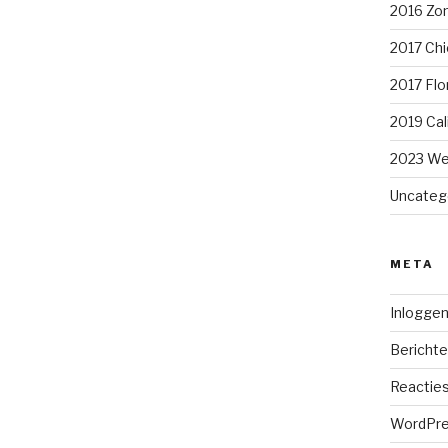
2016 Zom
2017 Chi
2017 Flo
2019 Cal
2023 We
Uncateg
META
Inlogge
Berichte
Reacties
WordPre