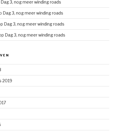
p
Dag 3, nog meer winding roads
p
Dag 3, nog meer winding roads
op
Dag 3, nog meer winding roads
op
Dag 3, nog meer winding roads
EVEN
3
s 2019
2017
6