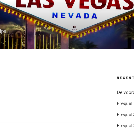
ips
RECEN
De voorb
Prequel 
Prequel 
Prequel 