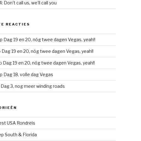
: Don’t call us, we’ll call you
E REACTIES
p
Dag 19 en 20, nóg twee dagen Vegas, yeah!!
p
Dag 19 en 20, nóg twee dagen Vegas, yeah!!
p
Dag 19 en 20, nóg twee dagen Vegas, yeah!!
p
Dag 18, volle dag Vegas
p
Dag 3, nog meer winding roads
ORIEËN
st USA Rondreis
p South & Florida