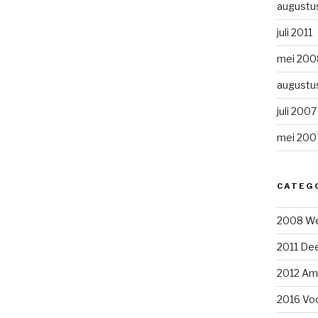
augustu
juli 2011
mei 200
augustu
juli 2007
mei 200
CATEG
2008 We
2011 Dee
2012 Am
2016 Voo