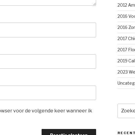
2012 Am
2016 Voo
2016 Zom
2017 Chi
2017 Flo
2019 Cal
2023 We
Uncateg
Zoeken
rowser voor de volgende keer wanneer ik
naar:
RECEN