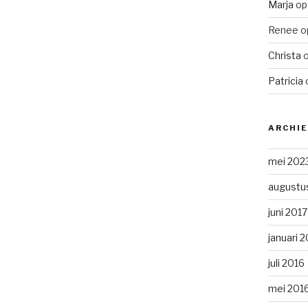
Marja
o
Renee
o
Christa
Patricia
ARCHI
mei 202
augustu
juni 2017
januari 
juli 2016
mei 201