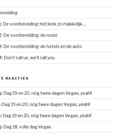
ereiding
1: De voorbereiding: het leek zo makkelijk…
2: De voorbereiding: de route
3: De voorbereiding: de hotels en de auto
: Don’t call us, we’ll call you
E REACTIES
p
Dag 19 en 20, nóg twee dagen Vegas, yeah!!
p
Dag 19 en 20, nóg twee dagen Vegas, yeah!!
p
Dag 19 en 20, nóg twee dagen Vegas, yeah!!
p
Dag 18, volle dag Vegas