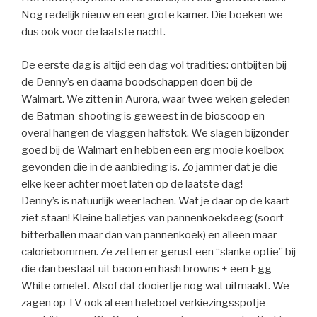
Nog redelijk nieuw en een grote kamer. Die boeken we
dus ook voor de laatste nacht.
De eerste dag is altijd een dag vol tradities: ontbijten bij
de Denny’s en daarna boodschappen doen bij de
Walmart. We zitten in Aurora, waar twee weken geleden
de Batman-shooting is geweest in de bioscoop en
overal hangen de vlaggen halfstok. We slagen bijzonder
goed bij de Walmart en hebben een erg mooie koelbox
gevonden die in de aanbieding is. Zo jammer dat je die
elke keer achter moet laten op de laatste dag!
Denny’s is natuurlijk weer lachen. Wat je daar op de kaart
ziet staan! Kleine balletjes van pannenkoekdeeg (soort
bitterballen maar dan van pannenkoek) en alleen maar
caloriebommen. Ze zetten er gerust een “slanke optie” bij
die dan bestaat uit bacon en hash browns + een Egg
White omelet. Alsof dat dooiertje nog wat uitmaakt. We
zagen op TV ook al een heleboel verkiezingsspotje