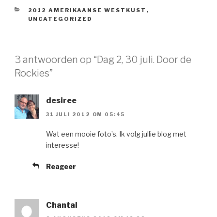
CATEGORIEËN
2012 AMERIKAANSE WESTKUST
,
UNCATEGORIZED
3 antwoorden op “Dag 2, 30 juli. Door de
Rockies”
desiree
31 JULI 2012 OM 05:45
Wat een mooie foto’s. Ik volg jullie blog met
interesse!
Reageer
Chantal