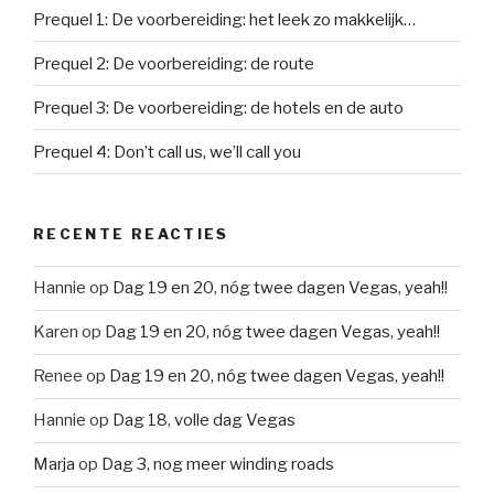
Prequel 1: De voorbereiding: het leek zo makkelijk…
Prequel 2: De voorbereiding: de route
Prequel 3: De voorbereiding: de hotels en de auto
Prequel 4: Don’t call us, we’ll call you
RECENTE REACTIES
Hannie
op
Dag 19 en 20, nóg twee dagen Vegas, yeah!!
Karen
op
Dag 19 en 20, nóg twee dagen Vegas, yeah!!
Renee
op
Dag 19 en 20, nóg twee dagen Vegas, yeah!!
Hannie
op
Dag 18, volle dag Vegas
Marja
op
Dag 3, nog meer winding roads