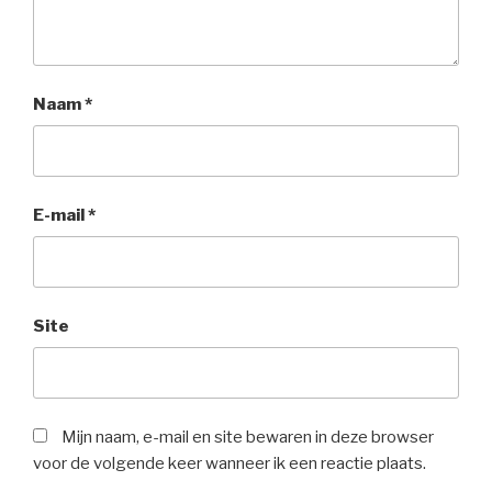
Naam
*
E-mail
*
Site
Mijn naam, e-mail en site bewaren in deze browser
voor de volgende keer wanneer ik een reactie plaats.