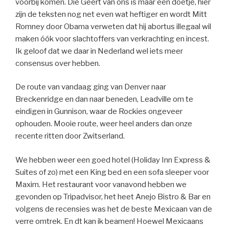
voorbij komen. Die Geert van ons is maar een doetje, hier
zijn de teksten nog net even wat heftiger en wordt Mitt
Romney door Obama verweten dat hij abortus illegaal wil
maken óók voor slachtoffers van verkrachting en incest.
Ik geloof dat we daar in Nederland wel iets meer
consensus over hebben.
De route van vandaag ging van Denver naar
Breckenridge en dan naar beneden, Leadville om te
eindigen in Gunnison, waar de Rockies ongeveer
ophouden. Mooie route, weer heel anders dan onze
recente ritten door Zwitserland.
We hebben weer een goed hotel (Holiday Inn Express &
Suites of zo) met een King bed en een sofa sleeper voor
Maxim. Het restaurant voor vanavond hebben we
gevonden op Tripadvisor, het heet Anejo Bistro & Bar en
volgens de recensies was het de beste Mexicaan van de
verre omtrek. En dt kan ik beamen! Hoewel Mexicaans