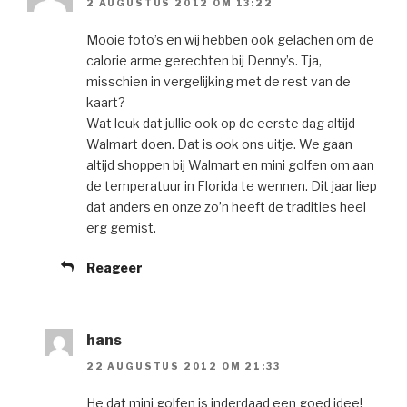
2 AUGUSTUS 2012 OM 13:22
Mooie foto’s en wij hebben ook gelachen om de
calorie arme gerechten bij Denny’s. Tja,
misschien in vergelijking met de rest van de
kaart?
Wat leuk dat jullie ook op de eerste dag altijd
Walmart doen. Dat is ook ons uitje. We gaan
altijd shoppen bij Walmart en mini golfen om aan
de temperatuur in Florida te wennen. Dit jaar liep
dat anders en onze zo’n heeft de tradities heel
erg gemist.
Reageer
hans
22 AUGUSTUS 2012 OM 21:33
He dat mini golfen is inderdaad een goed idee!