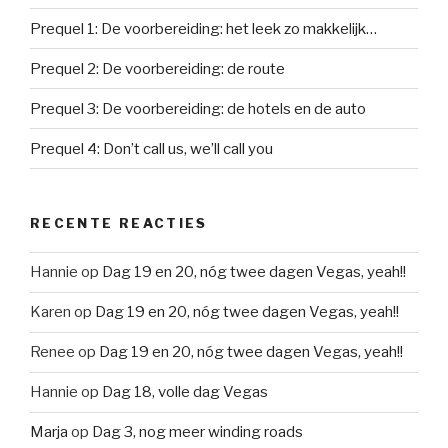
Prequel 1: De voorbereiding: het leek zo makkelijk…
Prequel 2: De voorbereiding: de route
Prequel 3: De voorbereiding: de hotels en de auto
Prequel 4: Don’t call us, we’ll call you
RECENTE REACTIES
Hannie
op
Dag 19 en 20, nóg twee dagen Vegas, yeah!!
Karen
op
Dag 19 en 20, nóg twee dagen Vegas, yeah!!
Renee
op
Dag 19 en 20, nóg twee dagen Vegas, yeah!!
Hannie
op
Dag 18, volle dag Vegas
Marja
op
Dag 3, nog meer winding roads