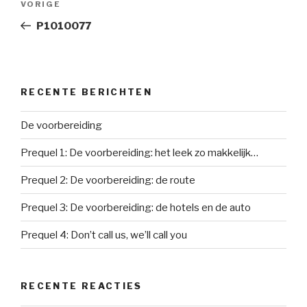
Vorig
VORIGE
navigatie
bericht
P1010077
RECENTE BERICHTEN
De voorbereiding
Prequel 1: De voorbereiding: het leek zo makkelijk…
Prequel 2: De voorbereiding: de route
Prequel 3: De voorbereiding: de hotels en de auto
Prequel 4: Don’t call us, we’ll call you
RECENTE REACTIES