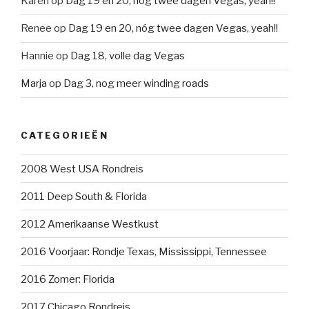
Karen
op
Dag 19 en 20, nóg twee dagen Vegas, yeah!!
Renee
op
Dag 19 en 20, nóg twee dagen Vegas, yeah!!
Hannie
op
Dag 18, volle dag Vegas
Marja
op
Dag 3, nog meer winding roads
CATEGORIEËN
2008 West USA Rondreis
2011 Deep South & Florida
2012 Amerikaanse Westkust
2016 Voorjaar: Rondje Texas, Mississippi, Tennessee
2016 Zomer: Florida
2017 Chicago Rondreis