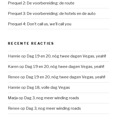
Prequel 2: De voorbereiding: de route
Prequel 3: De voorbereiding: de hotels en de auto
Prequel 4: Don’t call us, we’ll call you
RECENTE REACTIES
Hannie
op
Dag 19 en 20, nóg twee dagen Vegas, yeah!!
Karen
op
Dag 19 en 20, nóg twee dagen Vegas, yeah!!
Renee
op
Dag 19 en 20, nóg twee dagen Vegas, yeah!!
Hannie
op
Dag 18, volle dag Vegas
Marja
op
Dag 3, nog meer winding roads
Renee
op
Dag 3, nog meer winding roads