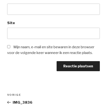
Site
Mijn naam, e-mail en site bewaren in deze browser
voor de volgende keer wanneer ik een reactie plaats.
Bericht
Vorig
VORIGE
navigatie
bericht
IMG_3836