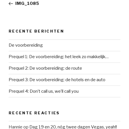
bericht
IMG_1085
RECENTE BERICHTEN
De voorbereiding
Prequel 1: De voorbereiding: het leek zo makkelijk…
Prequel 2: De voorbereiding: de route
Prequel 3: De voorbereiding: de hotels en de auto
Prequel 4: Don’t call us, we’ll call you
RECENTE REACTIES
Hannie
op
Dag 19 en 20, nóg twee dagen Vegas, yeah!!