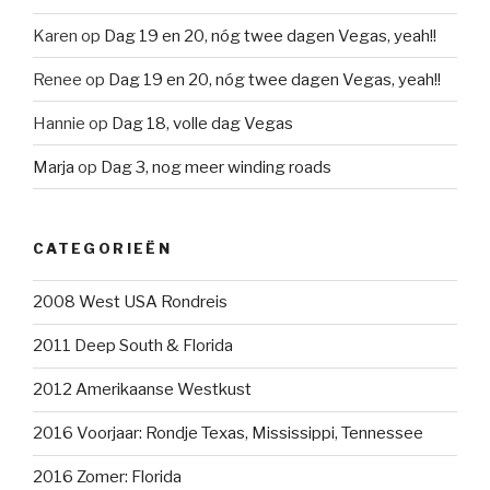
Karen
op
Dag 19 en 20, nóg twee dagen Vegas, yeah!!
Renee
op
Dag 19 en 20, nóg twee dagen Vegas, yeah!!
Hannie
op
Dag 18, volle dag Vegas
Marja
op
Dag 3, nog meer winding roads
CATEGORIEËN
2008 West USA Rondreis
2011 Deep South & Florida
2012 Amerikaanse Westkust
2016 Voorjaar: Rondje Texas, Mississippi, Tennessee
2016 Zomer: Florida