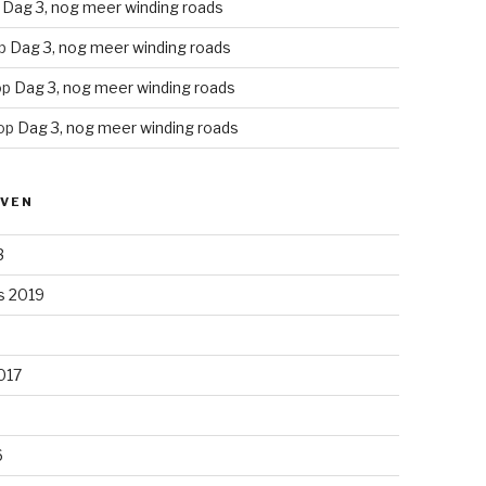
p
Dag 3, nog meer winding roads
p
Dag 3, nog meer winding roads
op
Dag 3, nog meer winding roads
op
Dag 3, nog meer winding roads
EVEN
3
s 2019
2017
6