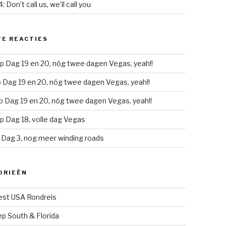
: Don’t call us, we’ll call you
E REACTIES
p
Dag 19 en 20, nóg twee dagen Vegas, yeah!!
p
Dag 19 en 20, nóg twee dagen Vegas, yeah!!
p
Dag 19 en 20, nóg twee dagen Vegas, yeah!!
p
Dag 18, volle dag Vegas
p
Dag 3, nog meer winding roads
ORIEËN
st USA Rondreis
p South & Florida