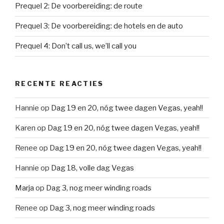
Prequel 2: De voorbereiding: de route
Prequel 3: De voorbereiding: de hotels en de auto
Prequel 4: Don’t call us, we’ll call you
RECENTE REACTIES
Hannie
op
Dag 19 en 20, nóg twee dagen Vegas, yeah!!
Karen
op
Dag 19 en 20, nóg twee dagen Vegas, yeah!!
Renee
op
Dag 19 en 20, nóg twee dagen Vegas, yeah!!
Hannie
op
Dag 18, volle dag Vegas
Marja
op
Dag 3, nog meer winding roads
Renee
op
Dag 3, nog meer winding roads