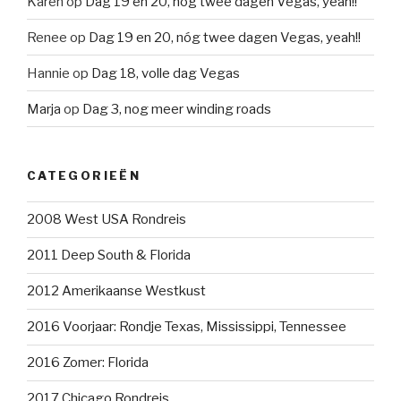
Karen
op
Dag 19 en 20, nóg twee dagen Vegas, yeah!!
Renee
op
Dag 19 en 20, nóg twee dagen Vegas, yeah!!
Hannie
op
Dag 18, volle dag Vegas
Marja
op
Dag 3, nog meer winding roads
CATEGORIEËN
2008 West USA Rondreis
2011 Deep South & Florida
2012 Amerikaanse Westkust
2016 Voorjaar: Rondje Texas, Mississippi, Tennessee
2016 Zomer: Florida
2017 Chicago Rondreis