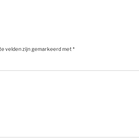
te velden zijn gemarkeerd met
*