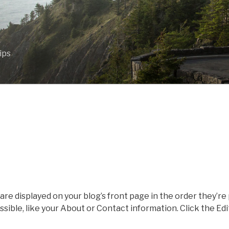
ips
 are displayed on your blog’s front page in the order they’r
sible, like your About or Contact information. Click the Ed