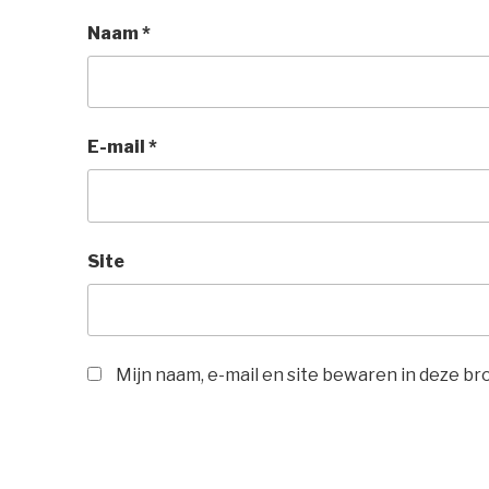
Naam
*
E-mail
*
Site
Mijn naam, e-mail en site bewaren in deze b